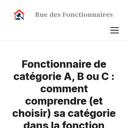
Aller
au
Rue des Fonctionnaires
contenu
M
Fonctionnaire de
catégorie A, B ou C :
comment
comprendre (et
choisir) sa catégorie
dans la fonction